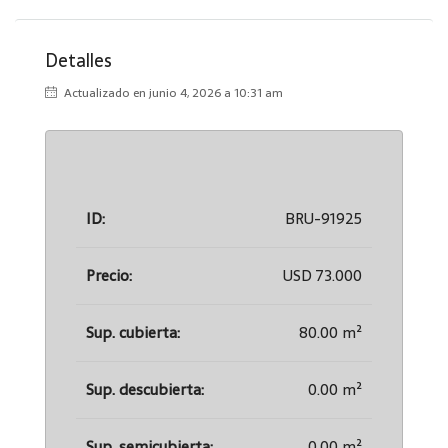
Detalles
Actualizado en junio 4, 2026 a 10:31 am
ID:
BRU-91925
Precio:
USD 73.000
Sup. cubierta:
80.00 m²
Sup. descubierta:
0.00 m²
Sup. semicubierta:
0.00 m²