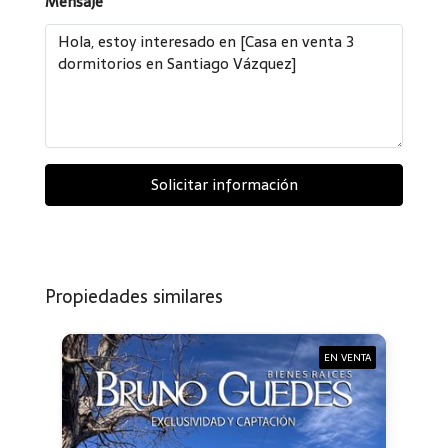
Mensaje
Solicitar información
Propiedades similares
EN VENTA