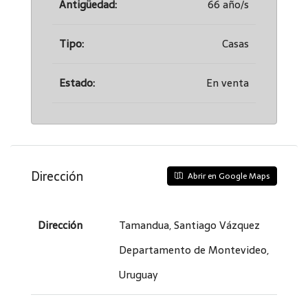
Antigüedad:
66 año/s
Tipo:
Casas
Estado:
En venta
Dirección
Abrir en Google Maps
Dirección
Tamandua, Santiago Vázquez
Departamento de Montevideo,
Uruguay