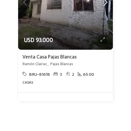
USD 93.000
Venta Casa Pajas Blancas
Ramón Clairac, , Pajas Blancas
BRU-81618
3
2
65.00
CASAS