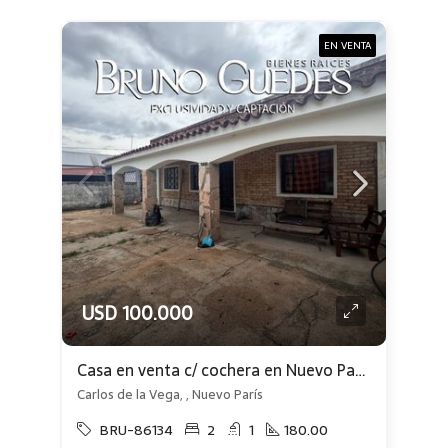
EN VENTA
USD 100.000
Casa en venta c/ cochera en Nuevo París
Carlos de la Vega, , Nuevo París
BRU-86134
2
1
180.00