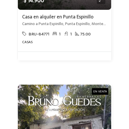
$ 14.900
Casa en alquiler en Punta Espinillo
Camino a Punta Espinillo, Punta Espinillo, Montevideo
BRU-84771
1
1
75.00
CASAS
EN VENTA