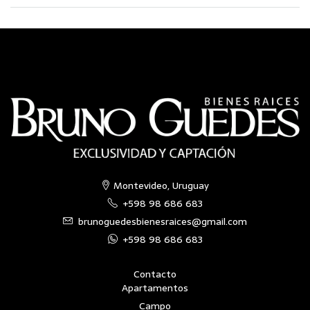
Montevideo, Uruguay
+598 98 686 683
brunoguedesbienesraices@gmail.com
+598 98 686 683
Contacto
Apartamentos
Campo