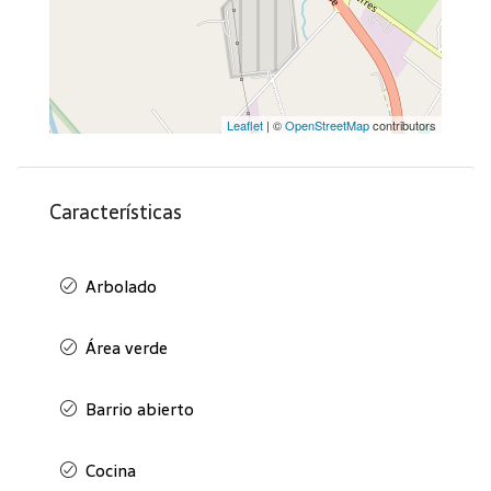
Leaflet
| ©
OpenStreetMap
contributors
Características
Arbolado
Área verde
Barrio abierto
Cocina