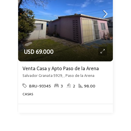
USD 69.000
Venta Casa y Apto Paso de la Arena
Salvador Granata 5929, , Paso de la Arena
BRU-93345
3
2
98.00
CASAS