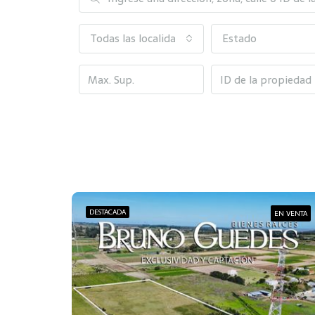
Todas las localidades o barrios
Estado
DESTACADA
EN VENTA