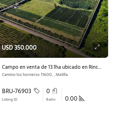
USD 350.000
Campo en venta de 13.1ha ubicado en Rincón de Melilla
Camino los horneros 11600, , Melilla
BRU-76903
0
0.00
Listing ID
Baño