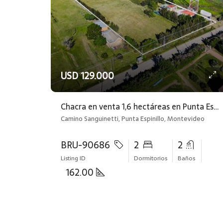
USD 129.000
Chacra en venta 1,6 hectáreas en Punta Espinillo Montevideo Rural
Camino Sanguinetti, Punta Espinillo, Montevideo
BRU-90686
2
2
Listing ID
Dormitorios
Baños
162.00