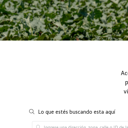
Ac
p
v
Lo que estés buscando esta aquí