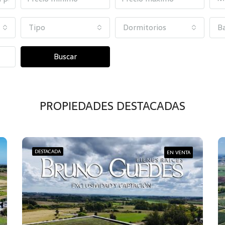
Tipo
Dormitorios
B
Buscar
PROPIEDADES DESTACADAS
DESTACADA
EN VENTA