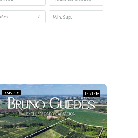
años
DESTACADA
EN VENTA